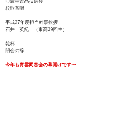
◇豪華景品抽選会
校歌斉唱
平成27年度担当幹事挨拶
石井　英紀　（東高39回生）
乾杯
閉会の辞
今年も青雲同窓会の幕開けです〜